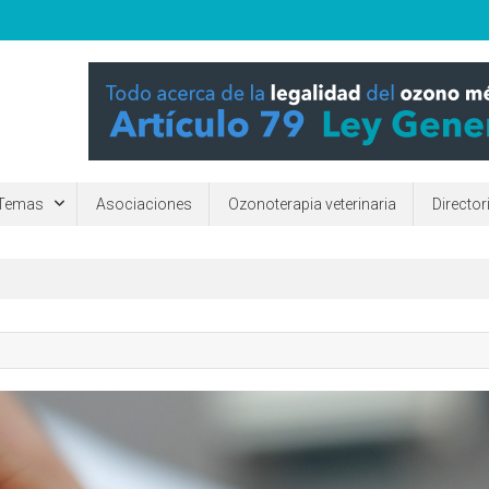
ara mejorar la calidad de vida de las personas. ¿Qué es y para qué sirv
Temas
Asociaciones
Ozonoterapia veterinaria
Directo