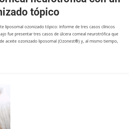
nizado tópico
te liposomal ozonizado tópico: Informe de tres casos clínicos
jo fue presentar tres casos de úlcera corneal neurotrófica que
 de aceite ozonizado liposomal (Ozonest®) y, al mismo tiempo,