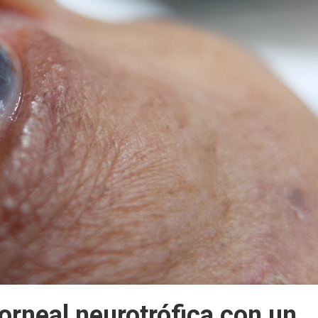
orneal neurotrófica con un