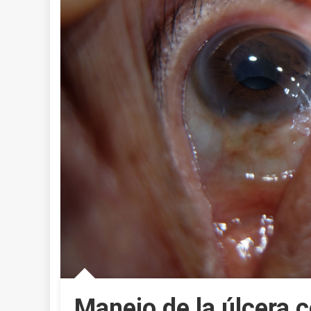
Manejo de la úlcera c