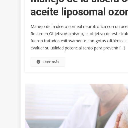
aceite liposomal ozo
Manejo de la úlcera corneal neurotrófica con un acei
Resumen ObjetivoAsimismo, el objetivo de este traba
fueron tratados exitosamente con gotas oftálmicas
evaluar su utilidad potencial tanto para prevenir […]
Leer más