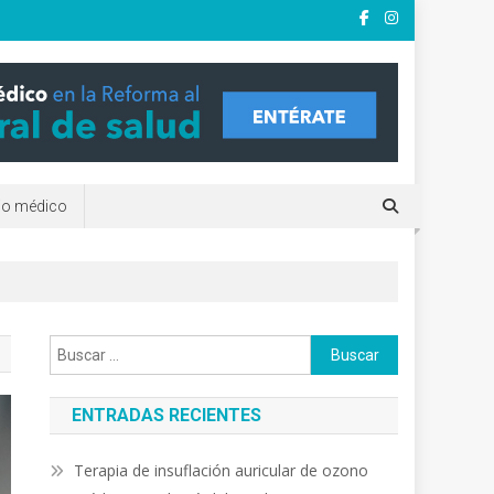
e?. clínicas y terapias
rio médico
Buscar:
ENTRADAS RECIENTES
Terapia de insuflación auricular de ozono