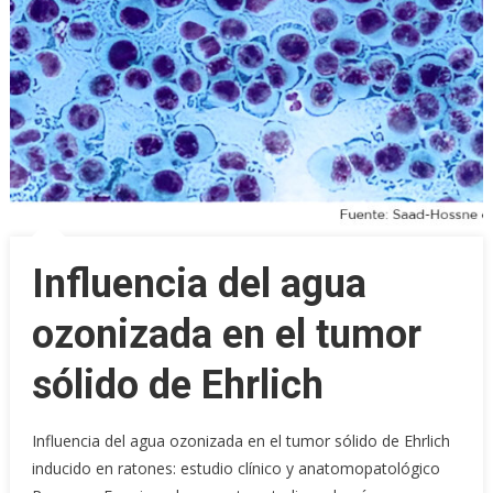
Influencia del agua
ozonizada en el tumor
sólido de Ehrlich
Influencia del agua ozonizada en el tumor sólido de Ehrlich
inducido en ratones: estudio clínico y anatomopatológico