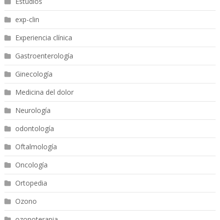
Estudios
exp-clin
Experiencia clínica
Gastroenterología
Ginecología
Medicina del dolor
Neurología
odontología
Oftalmología
Oncología
Ortopedia
Ozono
ozonoterapia