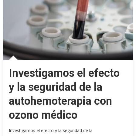
Investigamos el efecto
y la seguridad de la
autohemoterapia con
ozono médico
Investigamos el efecto y la seguridad de la