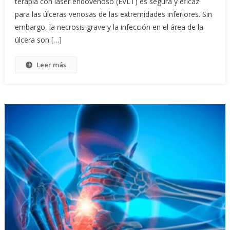
terapia con láser endovenoso (EVLT) es segura y eficaz
para las úlceras venosas de las extremidades inferiores. Sin
embargo, la necrosis grave y la infección en el área de la
úlcera son […]
Leer más