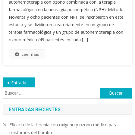
autohemoterapia con ozono combinada con la terapia
farmacológica en la neuralgia posherpética (NPH). Metodo
Noventa y ocho pacientes con NPH se inscribieron en este
estudio y se dividieron aleatoriamente en un grupo de
terapia farmacológica y un grupo de autohemoterapia con
ozono médico (49 pacientes en cada […]
Leer más
Navegación
Entradas anteriores
Buscar:
de
entradas
ENTRADAS RECIENTES
Eficacia de la terapia con oxígeno y ozono médico para
trastornos del hombro