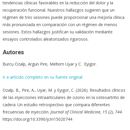
tendencias clínicas favorables en la reducción del dolor y la
recuperación funcional. Nuestros hallazgos sugieren que un
régimen de tres sesiones puede proporcionar una mejoría clínica
más pronunciada en comparación con un régimen de menos
sesiones. Estos hallazgos justifican su validación mediante
ensayos controlados aleatorizados rigurosos.
Autores
Burcu Ozalp, Argun Pire, Meltem Uyar y C. Eyigor.
Ir a artículo completo en su fuente original
Ozalp, B., Pire, A., Uyar, M. y Eyigor, C. (2026). Resultados clínicos
de las inyecciones intraarticulares de ozono en la osteoartritis de
cadera: Un estudio retrospectivo que compara diferentes
frecuencias de inyección.
Journal of Clinical Medicine, 15 (2), 744
.
https://doi.org/10.3390/jcm15020744