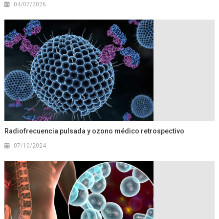
04/07/2026
Radiofrecuencia pulsada y ozono médico retrospectivo
07/10/2024