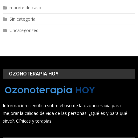
reporte de caso
Sin categoría
Uncategorized
OZONOTERAPIA HOY
Información científica sobre el uso de la ozonoterapia para
mejorar la calidad de vida de las personas. ¿Qué es y para qué
sirve?. Clínicas y terapias