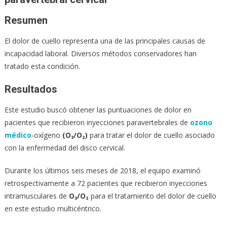
Resumen
El dolor de cuello representa una de las principales causas de
incapacidad laboral. Diversos métodos conservadores han
tratado esta condición.
Resultados
Este estudio buscó obtener las puntuaciones de dolor en
pacientes que recibieron inyecciones paravertebrales de
ozono
médico
-oxígeno
(O₃/O₂)
para tratar el dolor de cuello asociado
con la enfermedad del disco cervical.
Durante los últimos seis meses de 2018, el equipo examinó
retrospectivamente a 72 pacientes que recibieron inyecciones
intramusculares de
O₃/O₂
para el tratamiento del dolor de cuello
en este estudio multicéntrico.