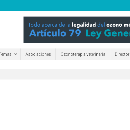
ara mejorar la calidad de vida de las personas. ¿Qué es y para qué sirv
Temas
Asociaciones
Ozonoterapia veterinaria
Directo