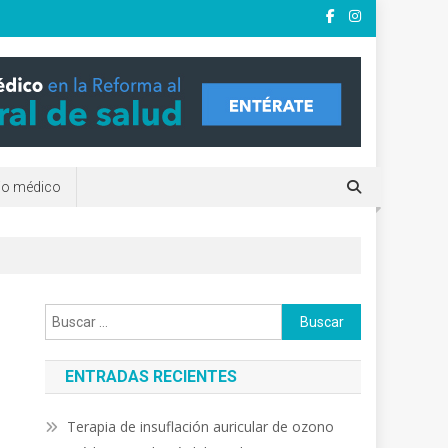
e?. clínicas y terapias
rio médico
ENTRADAS RECIENTES
Terapia de insuflación auricular de ozono