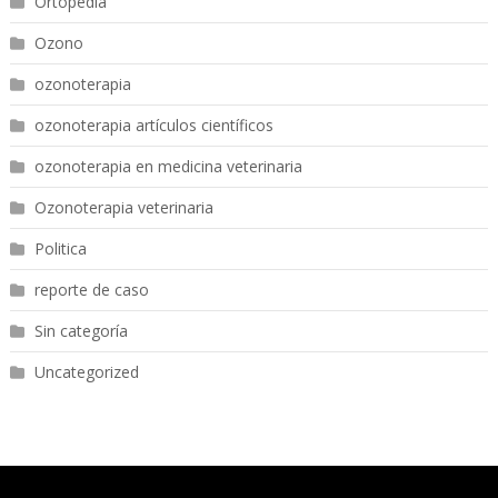
Ortopedia
Ozono
ozonoterapia
ozonoterapia artículos científicos
ozonoterapia en medicina veterinaria
Ozonoterapia veterinaria
Politica
reporte de caso
Sin categoría
Uncategorized