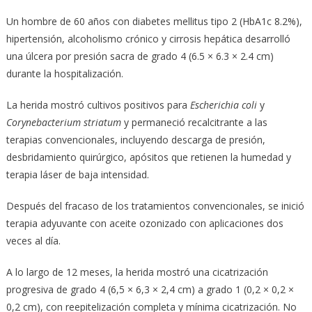
Un hombre de 60 años con diabetes mellitus tipo 2 (HbA1c 8.2%),
hipertensión, alcoholismo crónico y cirrosis hepática desarrolló
una úlcera por presión sacra de grado 4 (6.5 × 6.3 × 2.4 cm)
durante la hospitalización.
La herida mostró cultivos positivos para
Escherichia coli
y
Corynebacterium striatum
y permaneció recalcitrante a las
terapias convencionales, incluyendo descarga de presión,
desbridamiento quirúrgico, apósitos que retienen la humedad y
terapia láser de baja intensidad.
Después del fracaso de los tratamientos convencionales, se inició
terapia adyuvante con aceite ozonizado con aplicaciones dos
veces al día.
A lo largo de 12 meses, la herida mostró una cicatrización
progresiva de grado 4 (6,5 × 6,3 × 2,4 cm) a grado 1 (0,2 × 0,2 ×
0,2 cm), con reepitelización completa y mínima cicatrización. No