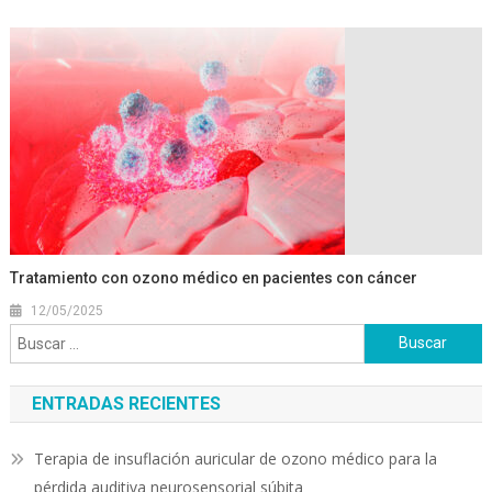
Tratamiento con ozono médico en pacientes con cáncer
12/05/2025
Buscar:
ENTRADAS RECIENTES
Terapia de insuflación auricular de ozono médico para la
pérdida auditiva neurosensorial súbita