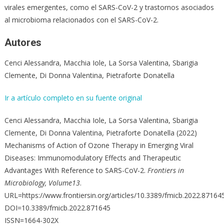
virales emergentes, como el SARS-CoV-2 y trastornos asociados
al microbioma relacionados con el SARS-CoV-2.
Autores
Cenci Alessandra, Macchia Iole, La Sorsa Valentina, Sbarigia
Clemente, Di Donna Valentina, Pietraforte Donatella
Ir a artículo completo en su fuente original
Cenci Alessandra, Macchia Iole, La Sorsa Valentina, Sbarigia
Clemente, Di Donna Valentina, Pietraforte Donatella (2022)
Mechanisms of Action of Ozone Therapy in Emerging Viral
Diseases: Immunomodulatory Effects and Therapeutic
Advantages With Reference to SARS-CoV-2.
Frontiers in
Microbiology, Volume13
.
URL=https://www.frontiersin.org/articles/10.3389/fmicb.2022.87164
DOI=10.3389/fmicb.2022.871645
ISSN=1664-302X