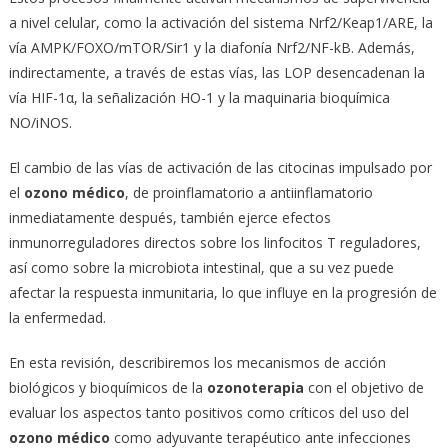
a nivel celular, como la activación del sistema Nrf2/Keap1/ARE, la
vía AMPK/FOXO/mTOR/Sir1 y la diafonía Nrf2/NF-kB. Además,
indirectamente, a través de estas vías, las LOP desencadenan la
vía HIF-1α, la señalización HO-1 y la maquinaria bioquímica
NO/iNOS.
El cambio de las vías de activación de las citocinas impulsado por
el
ozono médico
, de proinflamatorio a antiinflamatorio
inmediatamente después, también ejerce efectos
inmunorreguladores directos sobre los linfocitos T reguladores,
así como sobre la microbiota intestinal, que a su vez puede
afectar la respuesta inmunitaria, lo que influye en la progresión de
la enfermedad.
En esta revisión, describiremos los mecanismos de acción
biológicos y bioquímicos de la
ozonoterapia
con el objetivo de
evaluar los aspectos tanto positivos como críticos del uso del
ozono médico
como adyuvante terapéutico ante infecciones