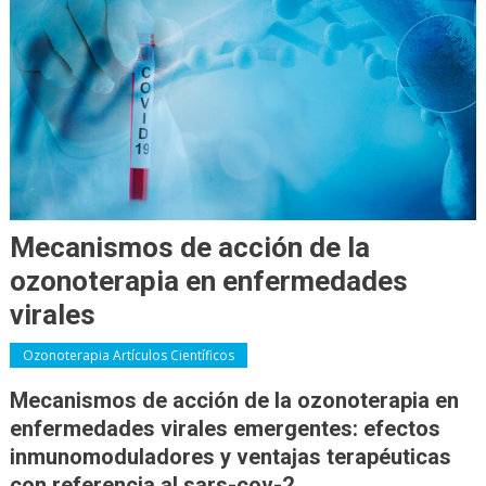
Mecanismos de acción de la
ozonoterapia en enfermedades
virales
Ozonoterapia Artículos Científicos
Mecanismos de acción de la ozonoterapia en
enfermedades virales emergentes: efectos
inmunomoduladores y ventajas terapéuticas
con referencia al sars-cov-2