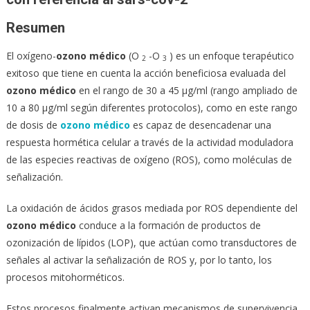
Resumen
El oxígeno-
ozono médico
(O
-O
) es un enfoque terapéutico
2
3
exitoso que tiene en cuenta la acción beneficiosa evaluada del
ozono médico
en el rango de 30 a 45 μg/ml (rango ampliado de
10 a 80 μg/ml según diferentes protocolos), como en este rango
de dosis de
ozono médico
es capaz de desencadenar una
respuesta hormética celular a través de la actividad moduladora
de las especies reactivas de oxígeno (ROS), como moléculas de
señalización.
La oxidación de ácidos grasos mediada por ROS dependiente del
ozono médico
conduce a la formación de productos de
ozonización de lípidos (LOP), que actúan como transductores de
señales al activar la señalización de ROS y, por lo tanto, los
procesos mitohorméticos.
Estos procesos finalmente activan mecanismos de supervivencia