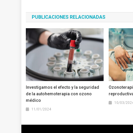
de
entradas
PUBLICACIONES RELACIONADAS
Investigamos el efecto y la seguridad
Ozonoterapi
de la autohemoterapia con ozono
reproductiv
médico
10/03/202
11/01/2024