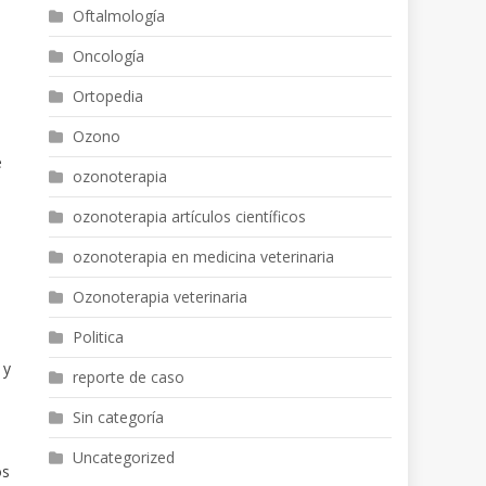
Oftalmología
Oncología
Ortopedia
Ozono
e
ozonoterapia
ozonoterapia artículos científicos
ozonoterapia en medicina veterinaria
Ozonoterapia veterinaria
Politica
 y
reporte de caso
Sin categoría
Uncategorized
os