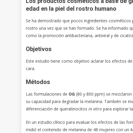
Los productos cosméticos a base de gl
edad en la piel del rostro humano
Se ha demostrado que pocos ingredientes cosméticos p
rostro una vez que se han formado. Se ha informado 
como la promoción antibacteriana, antiviral y de cicatri
Objetivos
Este estudio tiene como objetivo aclarar los efectos d
cara.
Métodos
Las formulaciones de
OG
(80 y 800 ppm) se mezclaron 
su capacidad para degradar la melanina. También se inv
diferenciación de queratinocitos
in vitro
para explorar la
En un estudio clínico para evaluar los efectos de las f
midió el contenido de melanina de 48 mujeres con un
M