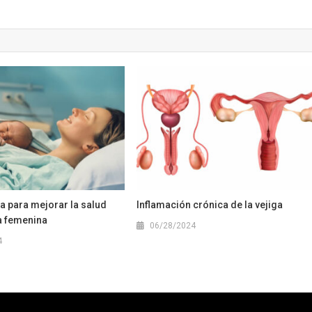
a para mejorar la salud
Inflamación crónica de la vejiga
a femenina
06/28/2024
4