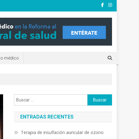
e?. clínicas y terapias
rio médico
Buscar:
ENTRADAS RECIENTES
Terapia de insuflación auricular de ozono