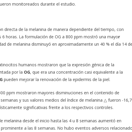
fueron monitoreados durante el estudio.
 directa de la melanina de manera dependiente del tiempo, con
las 6 horas. La formulación de OG a 800 ppm mostró una mayo
r
idad de melanina disminuyó en aproximadamente un 40 % el día 14 d
tinocitos humanos mostraron que la expresión génica de la
entada por la
OG
, que era una concentración casi equivalente a la
G
pueden mejorar la renovación de la epidermis de la piel.
800 ppm mostraron mayores disminuciones en el contenido de
semanas y sus valores medios del índice de melanina △ fueron -16,7
sticamente significativas frente a los respectivos controles.
de melanina desde el inicio hasta las 4 u 8 semanas aumentó en
 prominente a las 8 semanas. No hubo eventos adversos relacionad