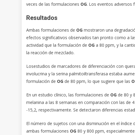
veces de las formulaciones
OG
. Los eventos adversos 
Resultados
Ambas formulaciones de
OG
mostraron una degradación
efectos significativos observados tan pronto como a 
actividad que la formulación de
OG
a 80 ppm, y la cant
la reacción de mezclado.
Losestudios de marcadores de diferenciación con quera
involucrina y la serina palmitoiltransferasa estaba aum
formulación de
OG
de 80 ppm, lo que sugiere que las
O
En un estudio clínico, las formulaciones de
OG
de 80 y 
melanina a las 8 semanas en comparación con las de 4 
-15,2, respectivamente. Se detectaron diferencias estadí
El número de sujetos con una disminución en el índice 
ambas formulaciones
OG
80 y 800 ppm, especialmente