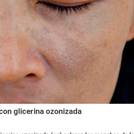
con glicerina ozonizada