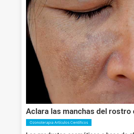
Aclara las manchas del rostro 
Ozonoterapia Artículos Científicos