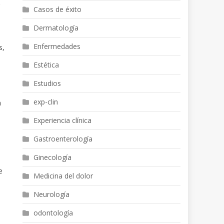
a
Casos de éxito
Dermatología
Enfermedades
s,
Estética
Estudios
exp-clin
a
Experiencia clínica
Gastroenterología
Ginecología
e
Medicina del dolor
Neurología
odontología