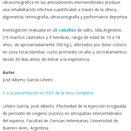
ultrasonográfica en las articulaciones intervertebrales produce
una rehabilitación efectiva cuantificable a través de la clínica,
algometría, termografía, ultrasonografía y performance deportiva
Investigación realizada en 28
caballos
de salto, Silla Argentino
(19 machos castrados y 9 hembras, rango de edad de 13 a 18
años, de aproximadamente 500 kg ), afectados por dolor crónico
en zona tóracolumbar, curso promedio un año y sin tratamientos
desde 30 días antes de entrar a la experiencia.
Autor
José Alberto García Liñeiro
Ir a la presentación en PDF de la tesis completa
Liñeiro García, José Alberto. Efectividad de la inyección ecoguiada
de peróxido de oxigeno (ozono) en artropatías intervertebrales
del equinos. Facultad de Ciencias Veterinarias. Universidad de
Buenos Aires, Argentina.