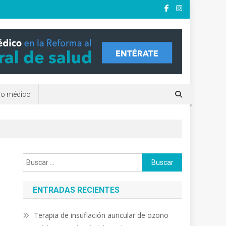
e?. clínicas y terapias
rio médico
Buscar:
ENTRADAS RECIENTES
Terapia de insuflación auricular de ozono