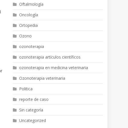
Oftalmología
l
Oncología
Ortopedia
Ozono
ozonoterapia
ozonoterapia artículos científicos
ozonoterapia en medicina veterinaria
or
Ozonoterapia veterinaria
Politica
reporte de caso
Sin categoría
Uncategorized