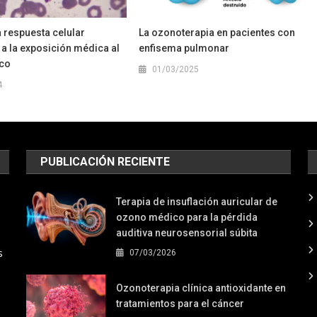
a respuesta celular
La ozonoterapia en pacientes con
 a la exposición médica al
enfisema pulmonar
co
01/03/2025
4
PUBLICACIÓN RECIENTE
Terapia de insuflación auricular de
ozono médico para la pérdida
auditiva neurosensorial súbita
s
07/03/2026
Ozonoterapia clínica antioxidante en
tratamientos para el cáncer