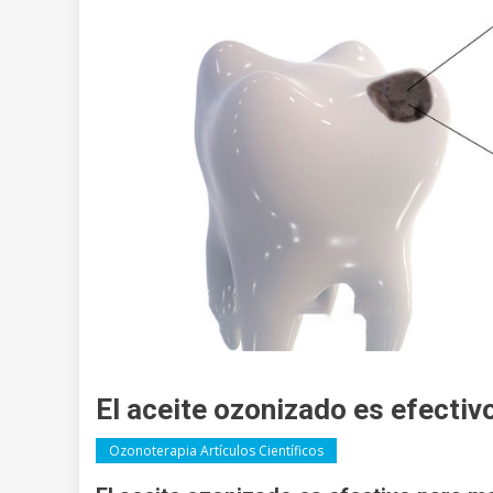
El aceite ozonizado es efecti
Ozonoterapia Artículos Científicos