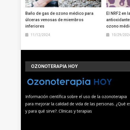
Baño de gas de ozono médico para
El NRF2 en l
úlceras venosas de miembros
antioxidante
inferiores
ozono médi
11/12/2024
10/29/202
OZONOTERAPIA HOY
Información científica sobre el uso de la ozonoterapia
para mejorar la calidad de vida de las personas. ¿Qué e
y para qué sirve?. Clínicas y terapias