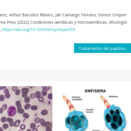
ez, Arthur Barcelos Ribeiro, Jair Camargo Ferreira, Denise Crispim
na Pires (2022) Condiciones aeróbicas y microaeróbicas,
Micología
,
https://doi.org/10.1093/mmy/myac055
Tratamiento del papiloma humano