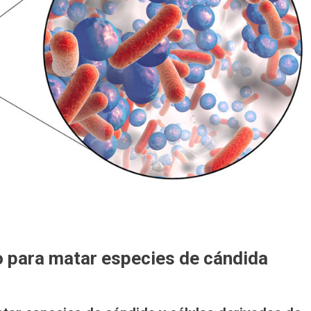
vo para matar especies de cándida